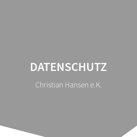
Zum
Inhalt
springen
DATENSCHUTZ
Christian Hansen e.K.