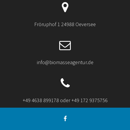
Fröruphof 1 24988 Oeversee
info@biomasseagentur.de
+49 4638 899178 oder +49 172 9375756