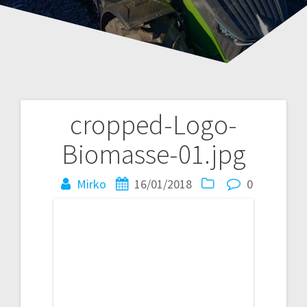
cropped-Logo-
Beitragsnavigation
Biomasse-01.jpg
Mirko
16/01/2018
0